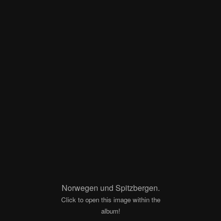
Norwegen und Spitzbergen.
Click to open this image within the
album!