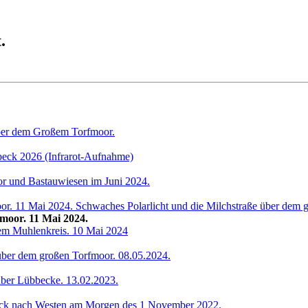
.
moor. 11 Mai 2024.