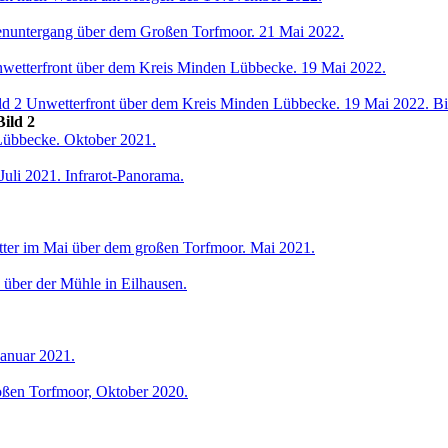
ild 2