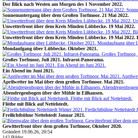
Der Blick nach Westen am Morgen des 1 November 2022.
Sonnenuntergang über dem Großen Torfmoor. 21 Mai 2022.
Unwetterfront über dem Kreis Minden Lübbecke. 19 Mai 2022.
Unwetterfront über dem Kreis Minden Lübbecke. 19 Mai 2022. B
Mondaufgang über Lübbecke. Oktober 2021.
Großes Torfmoor, Juli 2021. Infrarot-Panorama.
Ein Abend im Juni 2021.
Aprilwetter im Mai über dem großen Torfmoor. Mai 2021.
Abendregenbogen über der Mühle in Eilhausen.
Flöthe mit Blick auf Nettelstedt.
Freilichtbühne Nettelstedt Januar 2021.
Gewitterfront über dem großen Torfmoor, Oktober 2020.
Geändert
19.06.26, 20:54
142 Bilder