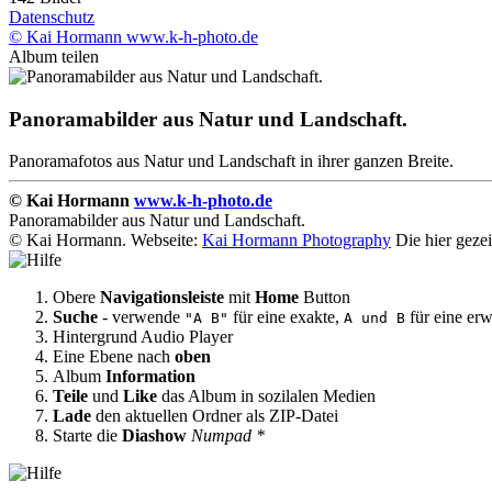
Datenschutz
© Kai Hormann www.k-h-photo.de
Album teilen
Panoramabilder aus Natur und Landschaft.
Panoramafotos aus Natur und Landschaft in ihrer ganzen Breite.
© Kai Hormann
www.k-h-photo.de
Panoramabilder aus Natur und Landschaft.
© Kai Hormann. Webseite:
Kai Hormann Photography
Die hier geze
Obere
Navigationsleiste
mit
Home
Button
Suche
- verwende
für eine exakte,
für eine erw
"A B"
A und B
Hintergrund Audio Player
Eine Ebene nach
oben
Album
Information
Teile
und
Like
das Album in sozilalen Medien
Lade
den aktuellen Ordner als ZIP-Datei
Starte die
Diashow
Numpad *