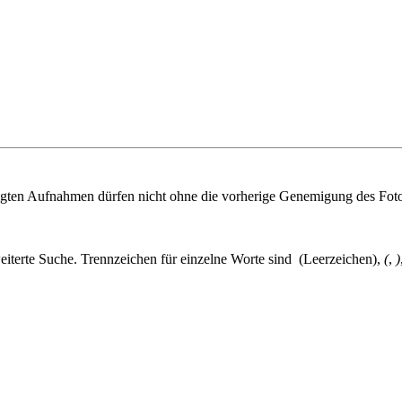
igten Aufnahmen dürfen nicht ohne die vorherige Genemigung des Fo
eiterte Suche. Trennzeichen für einzelne Worte sind
(Leerzeichen),
(
,
)