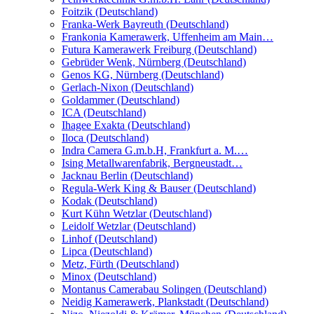
Foitzik (Deutschland)
Franka-Werk Bayreuth (Deutschland)
Frankonia Kamerawerk, Uffenheim am Main…
Futura Kamerawerk Freiburg (Deutschland)
Gebrüder Wenk, Nürnberg (Deutschland)
Genos KG, Nürnberg (Deutschland)
Gerlach-Nixon (Deutschland)
Goldammer (Deutschland)
ICA (Deutschland)
Ihagee Exakta (Deutschland)
Iloca (Deutschland)
Indra Camera G.m.b.H, Frankfurt a. M.…
Ising Metallwarenfabrik, Bergneustadt…
Jacknau Berlin (Deutschland)
Regula-Werk King & Bauser (Deutschland)
Kodak (Deutschland)
Kurt Kühn Wetzlar (Deutschland)
Leidolf Wetzlar (Deutschland)
Linhof (Deutschland)
Lipca (Deutschland)
Metz, Fürth (Deutschland)
Minox (Deutschland)
Montanus Camerabau Solingen (Deutschland)
Neidig Kamerawerk, Plankstadt (Deutschland)