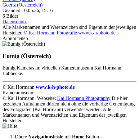
Goertz (Oesterreich)
Geändert
10.05.26, 15:16
6 Bilder
Datenschutz
Alle Markennamen und Warenzeichen sind Eigentum der jeweiligen
Hersteller.
© Kai Hormann Fotografie www.k-h-photo.de
Album teilen
Eumig (Österreich)
Eumig Kameras im virtuellen Kameramuseum Kai Hormann,
Lübbecke.
© Kai Hormann
www.k-h-photo.de
Kameramuseum
© Kai Hormann. Webseite:
Kai Hormann Photography
Die hier
gezeigten Aufnahmen dürfen nicht ohne die vorherige Genemigung
des Fotografen (Kai Hormann) verwendet werden. Alle
Markennamen und Warenzeichen sind Eigentum der jeweiligen
Hersteller.
Obere
Navigationsleiste
mit
Home
Button