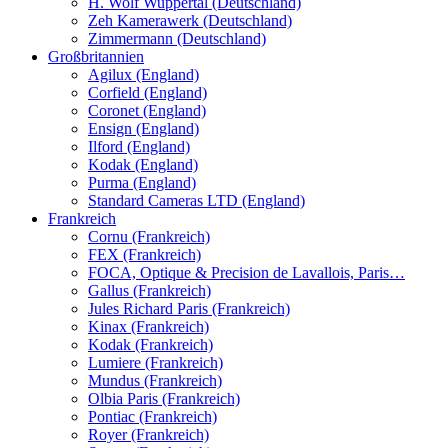
H. Wolf Wuppertal (Deutschland)
Zeh Kamerawerk (Deutschland)
Zimmermann (Deutschland)
Großbritannien
Agilux (England)
Corfield (England)
Coronet (England)
Ensign (England)
Ilford (England)
Kodak (England)
Purma (England)
Standard Cameras LTD (England)
Frankreich
Cornu (Frankreich)
FEX (Frankreich)
FOCA, Optique & Precision de Lavallois, Paris…
Gallus (Frankreich)
Jules Richard Paris (Frankreich)
Kinax (Frankreich)
Kodak (Frankreich)
Lumiere (Frankreich)
Mundus (Frankreich)
Olbia Paris (Frankreich)
Pontiac (Frankreich)
Royer (Frankreich)