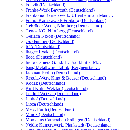
Foitzik (Deutschland)
Franka-Werk Bayreuth (Deutschland)
Frankonia Kamerawerk, Uffenheim am Main…
Futura Kamerawerk Freiburg (Deutschland)
Gebrüder Wenk, Nürnberg (Deutschland)
Genos KG, Nürnberg (Deutschland)
Gerlach-Nixon (Deutschland)
Goldammer (Deutschland)
ICA (Deutschland)
Ihagee Exakta (Deutschland)
Iloca (Deutschland)
Indra Camera G.m.b.H, Frankfurt a. M.…
Ising Metallwarenfabrik, Bergneustadt…
Jacknau Berlin (Deutschland)
Regula-Werk King & Bauser (Deutschland)
Kodak (Deutschland)
Kurt Kühn Wetzlar (Deutschland)
Leidolf Wetzlar (Deutschland)
Linhof (Deutschland)
Lipca (Deutschland)
Metz, Fürth (Deutschland)
Minox (Deutschland)
Montanus Camerabau Solingen (Deutschland)
Neidig Kamerawerk, Plankstadt (Deutschland)