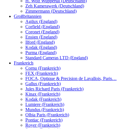
H. Wolf Wuppertal (Deutschland)
Zeh Kamerawerk (Deutschland)
Zimmermann (Deutschland)
Großbritannien
Agilux (England)
Corfield (England)
Coronet (England)
Ensign (England)
Ilford (England)
Kodak (England)
Purma (England)
Standard Cameras LTD (England)
Frankreich
Cornu (Frankreich)
FEX (Frankreich)
FOCA, Optique & Precision de Lavallois, Paris…
Gallus (Frankreich)
Jules Richard Paris (Frankreich)
Kinax (Frankreich)
Kodak (Frankreich)
Lumiere (Frankreich)
Mundus (Frankreich)
Olbia Paris (Frankreich)
Pontiac (Frankreich)
Royer (Frankreich)