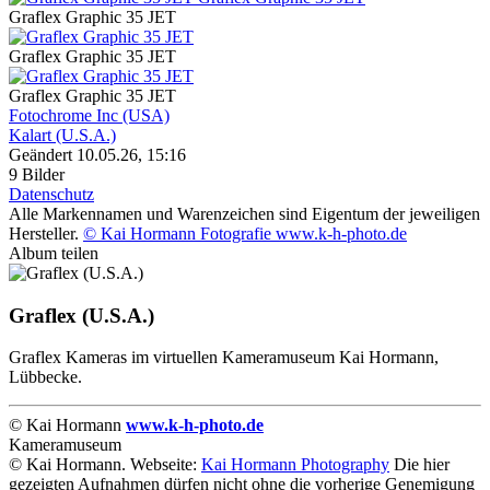
Graflex Graphic 35 JET
Graflex Graphic 35 JET
Graflex Graphic 35 JET
Fotochrome Inc (USA)
Kalart (U.S.A.)
Geändert
10.05.26, 15:16
9 Bilder
Datenschutz
Alle Markennamen und Warenzeichen sind Eigentum der jeweiligen
Hersteller.
© Kai Hormann Fotografie www.k-h-photo.de
Album teilen
Graflex (U.S.A.)
Graflex Kameras im virtuellen Kameramuseum Kai Hormann,
Lübbecke.
© Kai Hormann
www.k-h-photo.de
Kameramuseum
© Kai Hormann. Webseite:
Kai Hormann Photography
Die hier
gezeigten Aufnahmen dürfen nicht ohne die vorherige Genemigung