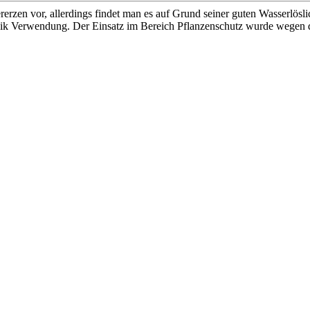
rzen vor, allerdings findet man es auf Grund seiner guten Wasserlöslic
anik Verwendung. Der Einsatz im Bereich Pflanzenschutz wurde wegen d