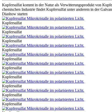
Kupfersulfat kommt in der Natur als Verwitterungsprodukt von Kupfere
chemischen Industrie findet Kupfersulfat unter anderem in der Galv
Diashow starten
Kupfersulfat
Kupfersulfat
Kupfersulfat
Kupfersulfat
Kupfersulfat
Kupfersulfat
Kupfersulfat
Kupfersulfat
Kupfersulfat
Kupfersulfat